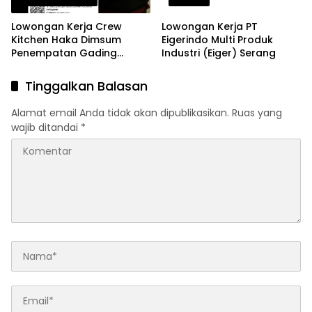
Lowongan Kerja Crew
Lowongan Kerja PT
Kitchen Haka Dimsum
Eigerindo Multi Produk
Penempatan Gading
Industri (Eiger) Serang
Serpong dan Alam Sutera
Terbaru Agustus 2026
Tinggalkan Balasan
Alamat email Anda tidak akan dipublikasikan.
Ruas yang
wajib ditandai
*