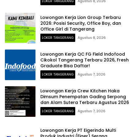
LOKER TANGERANG
Agustus 8, 2026
Lowongan Kerja Lion Group Terbaru
2026: Posisi Security, Office Boy, dan
Office Girl di Tangerang
LOKER TANGERANG
Agustus 8, 2026
Lowongan Kerja QC FG Field Indofood
Cikokol Tangerang Terbaru 2026, Fresh
Graduate Bisa Daftar!
LOKER TANGERANG
Agustus 7, 2026
Lowongan Kerja Crew Kitchen Haka
Dimsum Penempatan Gading Serpong
dan Alam Sutera Terbaru Agustus 2026
LOKER TANGERANG
Agustus 7, 2026
Lowongan Kerja PT Eigerindo Multi
Produk Industri (Eiger) Serang