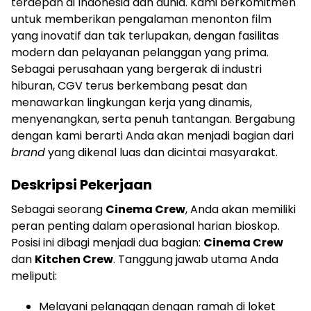
terdepan di Indonesia dan dunia. Kami berkomitmen
untuk memberikan pengalaman menonton film
yang inovatif dan tak terlupakan, dengan fasilitas
modern dan pelayanan pelanggan yang prima.
Sebagai perusahaan yang bergerak di industri
hiburan, CGV terus berkembang pesat dan
menawarkan lingkungan kerja yang dinamis,
menyenangkan, serta penuh tantangan. Bergabung
dengan kami berarti Anda akan menjadi bagian dari
brand
yang dikenal luas dan dicintai masyarakat.
Deskripsi Pekerjaan
Sebagai seorang
Cinema Crew
, Anda akan memiliki
peran penting dalam operasional harian bioskop.
Posisi ini dibagi menjadi dua bagian:
Cinema Crew
dan
Kitchen Crew
. Tanggung jawab utama Anda
meliputi:
Melayani pelanggan dengan ramah di loket