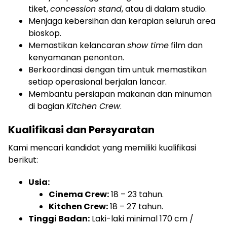
tiket,
concession stand
, atau di dalam studio.
Menjaga kebersihan dan kerapian seluruh area
bioskop.
Memastikan kelancaran
show time
film dan
kenyamanan penonton.
Berkoordinasi dengan tim untuk memastikan
setiap operasional berjalan lancar.
Membantu persiapan makanan dan minuman
di bagian
Kitchen Crew
.
Kualifikasi dan Persyaratan
Kami mencari kandidat yang memiliki kualifikasi
berikut:
Usia:
Cinema Crew:
18 – 23 tahun.
Kitchen Crew:
18 – 27 tahun.
Tinggi Badan:
Laki-laki minimal 170 cm /