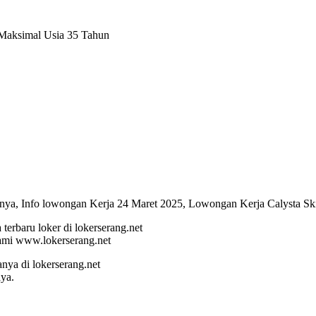
 Maksimal Usia 35 Tahun
rnya, Info lowongan Kerja 24 Maret 2025, Lowongan Kerja Calysta Ski
terbaru loker di lokerserang.net
ami www.lokerserang.net
a di lokerserang.net
ya.