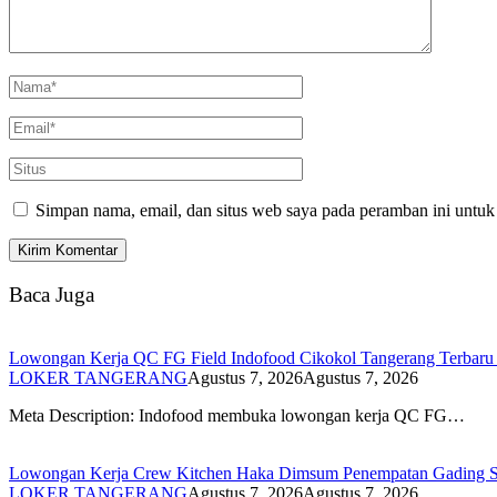
Simpan nama, email, dan situs web saya pada peramban ini untuk
Baca Juga
Lowongan Kerja QC FG Field Indofood Cikokol Tangerang Terbaru 2
LOKER TANGERANG
Agustus 7, 2026
Agustus 7, 2026
Meta Description: Indofood membuka lowongan kerja QC FG…
Lowongan Kerja Crew Kitchen Haka Dimsum Penempatan Gading Se
LOKER TANGERANG
Agustus 7, 2026
Agustus 7, 2026