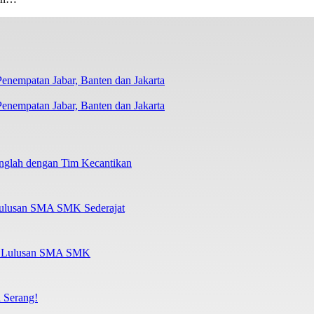
nempatan Jabar, Banten dan Jakarta
nglah dengan Tim Kecantikan
Lulusan SMA SMK Sederajat
al Lulusan SMA SMK
 Serang!