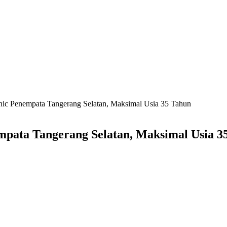
nic Penempata Tangerang Selatan, Maksimal Usia 35 Tahun
mpata Tangerang Selatan, Maksimal Usia 3