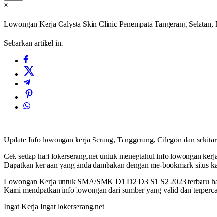
×
Lowongan Kerja Calysta Skin Clinic Penempata Tangerang Selatan,
Sebarkan artikel ini
Update Info lowongan kerja Serang, Tanggerang, Cilegon dan sekita
Cek setiap hari lokerserang.net untuk menegtahui info lowongan kerja 
Dapatkan kerjaan yang anda dambakan dengan me-bookmark situs k
Lowongan Kerja untuk SMA/SMK D1 D2 D3 S1 S2 2023 terbaru hany
Kami mendpatkan info lowongan dari sumber yang valid dan terperca
Ingat Kerja Ingat lokerserang.net