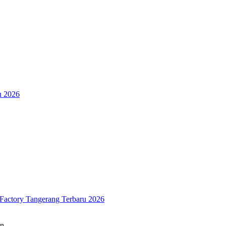
u 2026
Factory Tangerang Terbaru 2026
gan…