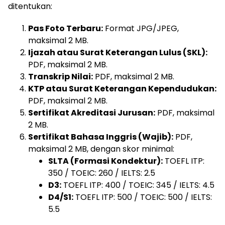
ditentukan:
Pas Foto Terbaru:
Format JPG/JPEG,
maksimal 2 MB.
Ijazah atau Surat Keterangan Lulus (SKL):
PDF, maksimal 2 MB.
Transkrip Nilai:
PDF, maksimal 2 MB.
KTP atau Surat Keterangan Kependudukan:
PDF, maksimal 2 MB.
Sertifikat Akreditasi Jurusan:
PDF, maksimal
2 MB.
Sertifikat Bahasa Inggris (Wajib):
PDF,
maksimal 2 MB, dengan skor minimal:
SLTA (Formasi Kondektur):
TOEFL ITP:
350 / TOEIC: 260 / IELTS: 2.5
D3:
TOEFL ITP: 400 / TOEIC: 345 / IELTS: 4.5
D4/S1:
TOEFL ITP: 500 / TOEIC: 500 / IELTS:
5.5