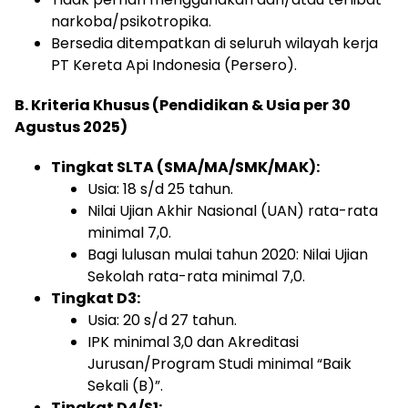
narkoba/psikotropika.
Bersedia ditempatkan di seluruh wilayah kerja
PT Kereta Api Indonesia (Persero).
B. Kriteria Khusus (Pendidikan & Usia per 30
Agustus 2025)
Tingkat SLTA (SMA/MA/SMK/MAK):
Usia: 18 s/d 25 tahun.
Nilai Ujian Akhir Nasional (UAN) rata-rata
minimal 7,0.
Bagi lulusan mulai tahun 2020: Nilai Ujian
Sekolah rata-rata minimal 7,0.
Tingkat D3:
Usia: 20 s/d 27 tahun.
IPK minimal 3,0 dan Akreditasi
Jurusan/Program Studi minimal “Baik
Sekali (B)”.
Tingkat D4/S1: