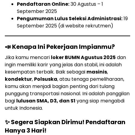
Pendaftaran Online:
30 Agustus – 1
September 2025
Pengumuman Lulus Seleksi Administrasi:
19
September 2025 (di website rekrutmen)
📣 Kenapa Ini Pekerjaan Impianmu?
Jika kamu mencari
loker BUMN Agustus 2025
dan
ingin memiliki karir yang jelas dan stabil, ini adalah
kesempatan terbaik. Baik sebagai
masinis
,
kondektur
,
Polsuska
, atau tenaga pemeliharaan,
kamu akan menjadi bagian penting dari tulang
punggung transportasi nasional. Ini adalah panggilan
bagi
lulusan SMA, D3, dan S1
yang siap mengabdi
untuk Indonesia.
✨ Segera Siapkan Dirimu! Pendaftaran
Hanya 3 Hari!