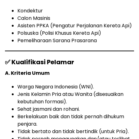
Kondektur
Calon Masinis
Asisten PPKA (Pengatur Perjalanan Kereta Api)
Polsuska (Polisi Khusus Kereta Api)
Pemeliharaan Sarana Prasarana
✅ Kualifikasi Pelamar
A. Kriteria Umum
Warga Negara Indonesia (WNI).
Jenis Kelamin Pria atau Wanita (disesuaikan
kebutuhan formasi).
Sehat jasmani dan rohani.
Berkelakuan baik dan tidak pernah dihukum
penjara.
Tidak bertato dan tidak bertindik (untuk Pria).
Tidak pernah menggunakan dan/atau terlibat