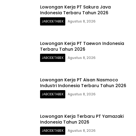
Lowongan Kerja PT Sakura Java
Indonesia Terbaru Tahun 2026
JABODETABEK
Agustus 8, 2026
Lowongan Kerja PT Taewon Indonesia
Terbaru Tahun 2026
JABODETABEK
Agustus 8, 2026
Lowongan Kerja PT Aisan Nasmoco
Industri Indonesia Terbaru Tahun 2026
JABODETABEK
Agustus 8, 2026
Lowongan Kerja Terbaru PT Yamazaki
Indonesia Tahun 2026
JABODETABEK
Agustus 8, 2026