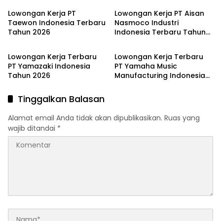
Lowongan Kerja PT
Lowongan Kerja PT Aisan
Taewon Indonesia Terbaru
Nasmoco Industri
Tahun 2026
Indonesia Terbaru Tahun
JABODETABEK
JABODETABEK
2026
Lowongan Kerja Terbaru
Lowongan Kerja Terbaru
PT Yamazaki Indonesia
PT Yamaha Music
Tahun 2026
Manufacturing Indonesia
Tahun 2026
Tinggalkan Balasan
Alamat email Anda tidak akan dipublikasikan.
Ruas yang
wajib ditandai
*