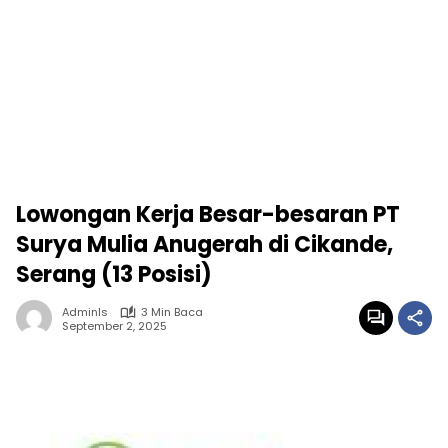
Lowongan Kerja Besar-besaran PT
Surya Mulia Anugerah di Cikande,
Serang (13 Posisi)
Adminls
3 Min Baca
September 2, 2025