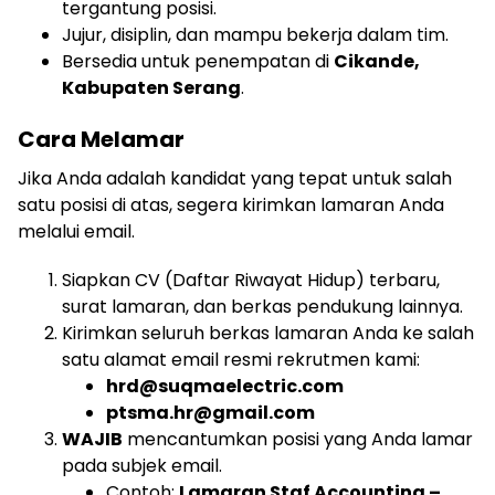
tergantung posisi.
Jujur, disiplin, dan mampu bekerja dalam tim.
Bersedia untuk penempatan di
Cikande,
Kabupaten Serang
.
Cara Melamar
Jika Anda adalah kandidat yang tepat untuk salah
satu posisi di atas, segera kirimkan lamaran Anda
melalui email.
Siapkan CV (Daftar Riwayat Hidup) terbaru,
surat lamaran, dan berkas pendukung lainnya.
Kirimkan seluruh berkas lamaran Anda ke salah
satu alamat email resmi rekrutmen kami:
hrd@suqmaelectric.com
ptsma.hr@gmail.com
WAJIB
mencantumkan posisi yang Anda lamar
pada subjek email.
Contoh:
Lamaran Staf Accounting –