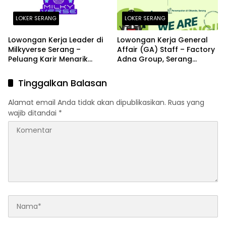
LOKER SERANG
LOKER SERANG
Lowongan Kerja Leader di
Lowongan Kerja General
Milkyverse Serang –
Affair (GA) Staff – Factory
Peluang Karir Menarik
Adna Group, Serang
Terbaru 2026
Terbaru Agustus 2026
Tinggalkan Balasan
Alamat email Anda tidak akan dipublikasikan.
Ruas yang
wajib ditandai
*