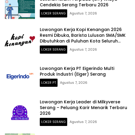
Cendekia Serang Terbaru 2026
LOKER SERANG
Agustus 7, 2026
Lowongan Kerja Kopi Kenangan 2026
Resmi Dibuka, Barista Lulusan SMA/SMK
Dibutuhkan di Puluhan Kota Seluruh
Indonesia
LOKER SERANG
Agustus 7, 2026
Lowongan Kerja PT Eigerindo Multi
Produk Industri (Eiger) Serang
LOKER PT
Agustus 7, 2026
Lowongan Kerja Leader di Milkyverse
Serang – Peluang Karir Menarik Terbaru
2026
LOKER SERANG
Agustus 7, 2026