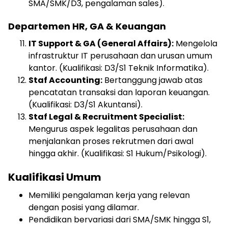
SMA/SMK/D3, pengalaman sales).
Departemen HR, GA & Keuangan
IT Support & GA (General Affairs):
Mengelola
infrastruktur IT perusahaan dan urusan umum
kantor. (Kualifikasi: D3/S1 Teknik Informatika).
Staf Accounting:
Bertanggung jawab atas
pencatatan transaksi dan laporan keuangan.
(Kualifikasi: D3/S1 Akuntansi).
Staf Legal & Recruitment Specialist:
Mengurus aspek legalitas perusahaan dan
menjalankan proses rekrutmen dari awal
hingga akhir. (Kualifikasi: S1 Hukum/Psikologi).
Kualifikasi Umum
Memiliki pengalaman kerja yang relevan
dengan posisi yang dilamar.
Pendidikan bervariasi dari SMA/SMK hingga S1,