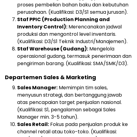
proses pembelian bahan baku dan kebutuhan
perusahaan. (Kualifikasi: D3/S1 semua jurusan).
Staf PPIC (Production Planning and
Inventory Control):
Merencanakan jadwal
produksi dan mengontrol level inventaris.
(Kualifikasi: D3/S1 Teknik Industri/Manajemen).
Staf Warehouse (Gudang):
Mengelola
operasional gudang, termasuk penerimaan dan
pengiriman barang. (Kualifikasi: SMA/SMK/D3).
Departemen Sales & Marketing
Sales Manager:
Memimpin tim sales,
menyusun strategi, dan bertanggung jawab
atas pencapaian target penjualan nasional.
(Kualifikasi: S1, pengalaman sebagai Sales
Manager min. 3-5 tahun).
Sales Retail:
Fokus pada penjualan produk ke
channel retail atau toko-toko. (Kualifikasi: