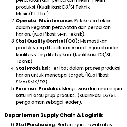
perawatan dan perbaikan mesin-mesin
produksi. (Kualifikasi: D3/S1 Teknik
Mesin/Elektro).
Operator Maintenance:
Pelaksana teknis
dalam kegiatan perawatan dan perbaikan
harian. (Kualifikasi: SMK Teknik).
Staf Quality Control (QC):
Memastikan
produk yang dihasilkan sesuai dengan standar
kualitas yang ditetapkan. (Kualifikasi: D3/S1
Teknik).
Staf Produksi:
Terlibat dalam proses produksi
harian untuk mencapai target. (Kualifikasi:
SMA/SMK/D3).
Foreman Produksi:
Mengawasi dan memimpin
satu lini atau grup produksi. (Kualifikasi: D3/S1,
pengalaman sebagai leader).
Departemen Supply Chain & Logistik
Staf Purchasing:
Bertanggung jawab atas