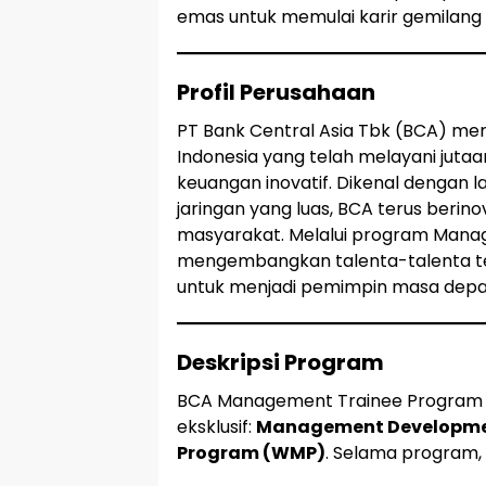
emas untuk memulai karir gemilang 
Profil Perusahaan
PT Bank Central Asia Tbk (BCA) mer
Indonesia yang telah melayani jut
keuangan inovatif. Dikenal dengan 
jaringan yang luas, BCA terus berin
masyarakat. Melalui program Mana
mengembangkan talenta-talenta t
untuk menjadi pemimpin masa depan d
Deskripsi Program
BCA Management Trainee Program 
eksklusif:
Management Developme
Program (WMP)
. Selama program