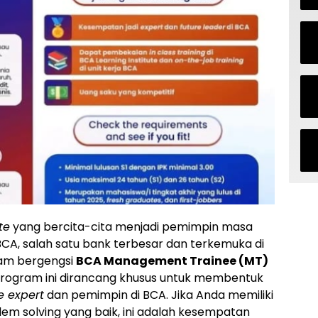
te
yang bercita-cita menjadi pemimpin masa
BCA, salah satu bank terbesar dan terkemuka di
ram bergengsi
BCA Management Trainee (MT)
Program ini dirancang khusus untuk membentuk
e expert
dan pemimpin di BCA. Jika Anda memiliki
m solving yang baik, ini adalah kesempatan