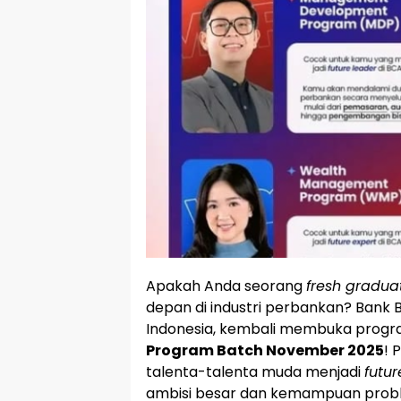
Apakah Anda seorang
fresh gradua
depan di industri perbankan? Bank 
Indonesia, kembali membuka prog
Program Batch November 2025
! 
talenta-talenta muda menjadi
futur
ambisi besar dan kemampuan proble