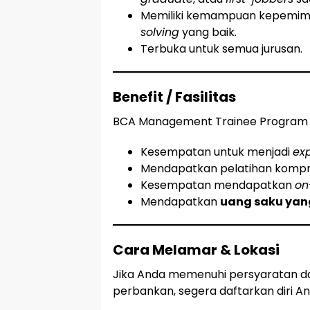
Memiliki kemampuan kepemimpi
solving
yang baik.
Terbuka untuk semua jurusan.
Benefit / Fasilitas
BCA Management Trainee Program m
Kesempatan untuk menjadi
ex
Mendapatkan pelatihan kompreh
Kesempatan mendapatkan
on
Mendapatkan
uang saku yan
Cara Melamar & Lokasi
Jika Anda memenuhi persyaratan dan
perbankan, segera daftarkan diri A