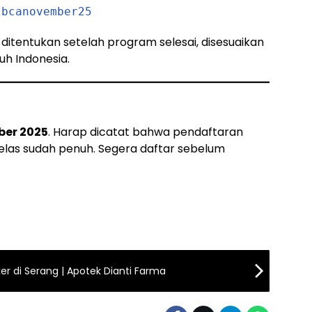
tbcanovember25
itentukan setelah program selesai, disesuaikan
uh Indonesia.
ber 2025
. Harap dicatat bahwa pendaftaran
 kelas sudah penuh. Segera daftar sebelum
er di Serang | Apotek Dianti Farma