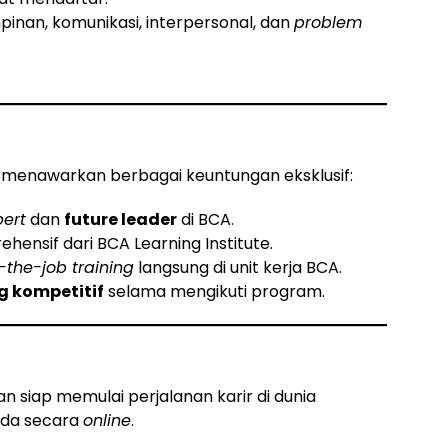
nan, komunikasi, interpersonal, dan
problem
enawarkan berbagai keuntungan eksklusif:
pert
dan
future leader
di BCA.
ensif dari BCA Learning Institute.
-the-job training
langsung di unit kerja BCA.
g kompetitif
selama mengikuti program.
 siap memulai perjalanan karir di dunia
nda secara
online
.