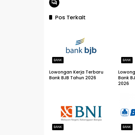
Pos Terkait
BANK
BANK
Lowongan Kerja Terbaru
Lowong
Bank BJB Tahun 2026
Bank B
2026
BANK
BANK