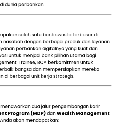
di dunia perbankan.
upakan salah satu bank swasta terbesar di
aan nasabah dengan berbagai produk dan layanan
layanan perbankan digitalnya yang kuat dan
ovasi untuk menjadi bank pilihan utama bagi
gement Trainee, BCA berkomitmen untuk
erbaik bangsa dan mempersiapkan mereka
i berbagai unit kerja strategis.
menawarkan dua jalur pengembangan karir
nt Program (MDP)
dan
Wealth Management
, Anda akan mendapatkan: