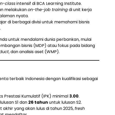
in-class
intensif di BCA Learning Institute.
n melakukan
on-the-job training
di unit kerja
alaman nyata.
ar di berbagai divisi untuk memahami bisnis
.
nda untuk mendalami dunia perbankan, mulai
gembangan bisnis (MDP) atau fokus pada bidang
duct
, dan analisis aset (WMP).
enta terbaik Indonesia dengan kualifikasi sebagai
 Prestasi Kumulatif (IPK) minimal
3.00
.
lulusan S1 dan
26 tahun
untuk lulusan S2.
akhir yang akan lulus di tahun 2025,
fresh
at mendaftar.