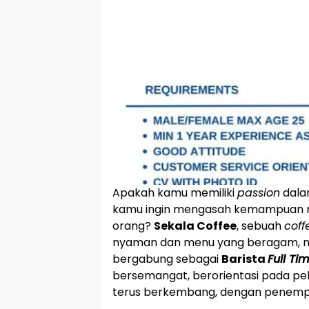
Apakah kamu memiliki
passion
dala
kamu ingin mengasah kemampuan m
orang?
Sekala Coffee
, sebuah
coff
nyaman dan menu yang beragam, 
bergabung sebagai
Barista
Full Ti
bersemangat, berorientasi pada pelay
terus berkembang, dengan penemp