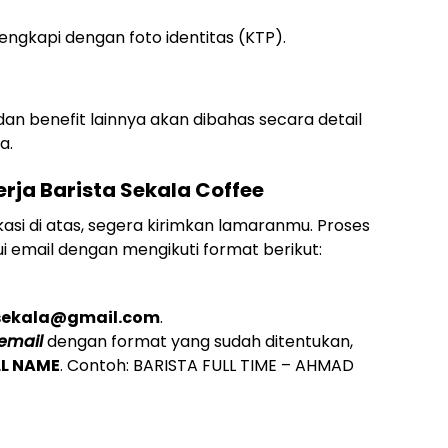
engkapi dengan foto identitas (KTP).
dan benefit lainnya akan dibahas secara detail
a.
ja Barista Sekala Coffee
asi di atas, segera kirimkan lamaranmu. Proses
i email dengan mengikuti format berikut:
sekala@gmail.com
.
email
dengan format yang sudah ditentukan,
LL NAME
. Contoh: BARISTA FULL TIME – AHMAD