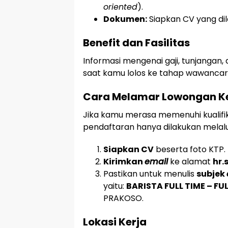
oriented
).
Dokumen:
Siapkan CV yang dil
Benefit dan Fasilitas
Informasi mengenai gaji, tunjangan, 
saat kamu lolos ke tahap wawancar
Cara Melamar Lowongan Ker
Jika kamu merasa memenuhi kualifik
pendaftaran hanya dilakukan melalu
Siapkan CV
beserta foto KTP.
Kirimkan
email
ke alamat
hr.
Pastikan untuk menulis
subjek
yaitu:
BARISTA FULL TIME – FU
PRAKOSO.
Lokasi Kerja