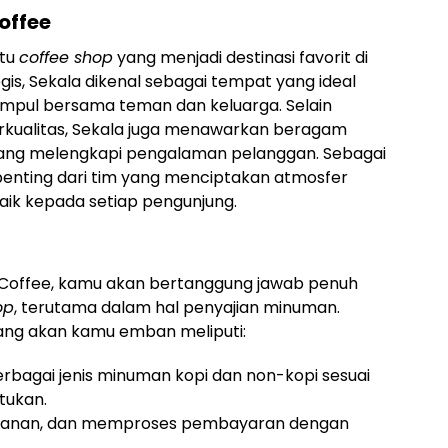
offee
atu
coffee shop
yang menjadi destinasi favorit di
egis, Sekala dikenal sebagai tempat yang ideal
kumpul bersama teman dan keluarga. Selain
erkualitas, Sekala juga menawarkan beragam
ang melengkapi pengalaman pelanggan. Sebagai
penting dari tim yang menciptakan atmosfer
aik kepada setiap pengunjung.
 Coffee, kamu akan bertanggung jawab penuh
op
, terutama dalam hal penyajian minuman.
ng akan kamu emban meliputi:
bagai jenis minuman kopi dan non-kopi sesuai
tukan.
esanan, dan memproses pembayaran dengan