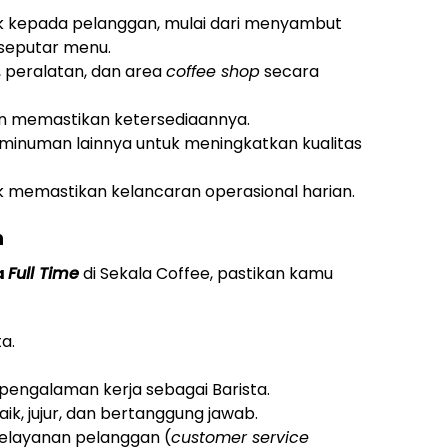
k kepada pelanggan, mulai dari menyambut
seputar menu.
, peralatan, dan area
coffee shop
secara
n memastikan ketersediaannya.
 minuman lainnya untuk meningkatkan kualitas
k memastikan kelancaran operasional harian.
n
a
Full Time
di Sekala Coffee, pastikan kamu
a.
 pengalaman kerja sebagai Barista.
ik, jujur, dan bertanggung jawab.
pelayanan pelanggan (
customer service