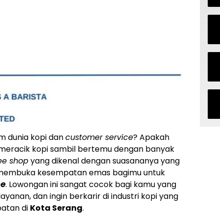
m dunia kopi dan
customer service
? Apakah
eracik kopi sambil bertemu dengan banyak
ee shop
yang dikenal dengan suasananya yang
membuka kesempatan emas bagimu untuk
me
. Lowongan ini sangat cocok bagi kamu yang
anan, dan ingin berkarir di industri kopi yang
atan di
Kota Serang
.