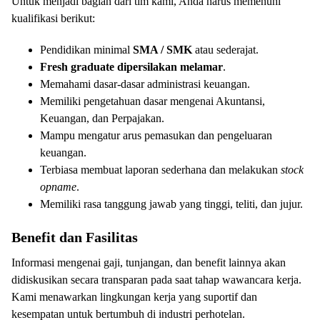
Untuk menjadi bagian dari tim kami, Anda harus memenuhi
kualifikasi berikut:
Pendidikan minimal
SMA / SMK
atau sederajat.
Fresh graduate dipersilakan melamar
.
Memahami dasar-dasar administrasi keuangan.
Memiliki pengetahuan dasar mengenai Akuntansi,
Keuangan, dan Perpajakan.
Mampu mengatur arus pemasukan dan pengeluaran
keuangan.
Terbiasa membuat laporan sederhana dan melakukan
stock
opname
.
Memiliki rasa tanggung jawab yang tinggi, teliti, dan jujur.
Benefit dan Fasilitas
Informasi mengenai gaji, tunjangan, dan benefit lainnya akan
didiskusikan secara transparan pada saat tahap wawancara kerja.
Kami menawarkan lingkungan kerja yang suportif dan
kesempatan untuk bertumbuh di industri perhotelan.