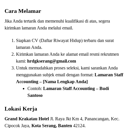
Cara Melamar
Jika Anda tertarik dan memenuhi kualifikasi di atas, segera
kirimkan lamaran Anda melalui email.
Siapkan CV (Daftar Riwayat Hidup) terbaru dan surat
lamaran Anda.
Kirimkan lamaran Anda ke alamat email resmi rekrutmen
kami:
hrdgkserang@gmail.com
Untuk memudahkan proses seleksi, kami sarankan Anda
menggunakan subjek email dengan format:
Lamaran Staff
Accounting – [Nama Lengkap Anda]
Contoh:
Lamaran Staff Accounting – Budi
Santoso
Lokasi Kerja
Grand Krakatau Hotel
Jl. Raya Jkt Km 4, Panancangan, Kec.
Cipocok Jaya,
Kota Serang, Banten
42124.