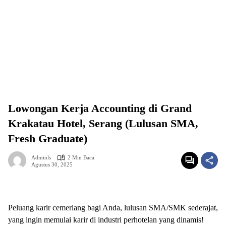
Lowongan Kerja Accounting di Grand
Krakatau Hotel, Serang (Lulusan SMA,
Fresh Graduate)
Adminls
2 Min Baca
Agustus 30, 2025
Peluang karir cemerlang bagi Anda, lulusan SMA/SMK sederajat,
yang ingin memulai karir di industri perhotelan yang dinamis!