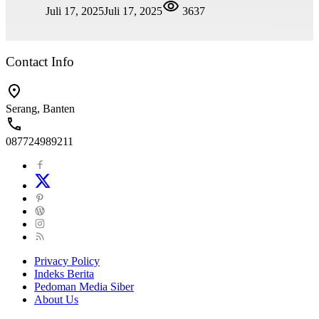
Juli 17, 2025
Juli 17, 2025
3637
Contact Info
Serang, Banten
087724989211
Privacy Policy
Indeks Berita
Pedoman Media Siber
About Us