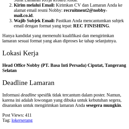
Kirim melalui Email:
Kirimkan CV dan Lamaran Anda ke
alamat email resmi Nobby:
recruitment2@nobby-
mail.co.id
.
Wajib Subjek Email:
Pastikan Anda mencantumkan subjek
email dengan format yang tepat:
REC FINISHING
.
Hanya kandidat yang memenuhi kualifikasi dan mengirimkan
lamaran sesuai format yang akan diproses ke tahap selanjutnya.
Lokasi Kerja
Head Office Nobby (PT. Basa Inti Persada)
Ciputat, Tangerang
Selatan
Deadline Lamaran
Informasi
deadline
spesifik tidak tercantum dalam poster. Namun,
karena ini adalah lowongan yang dibuka untuk kebutuhan segera,
disarankan untuk mengirimkan lamaran Anda
sesegera mungkin
.
Post Views:
411
Tag:
lokerserang