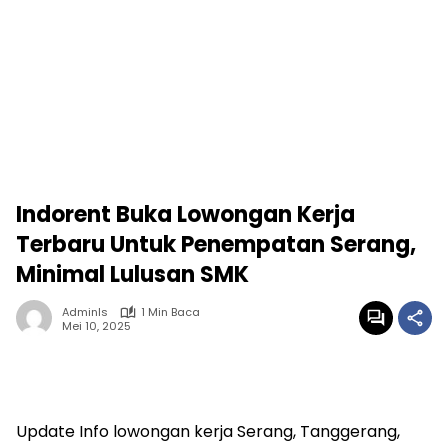
Indorent Buka Lowongan Kerja
Terbaru Untuk Penempatan Serang,
Minimal Lulusan SMK
Adminls
1 Min Baca
Mei 10, 2025
Update Info lowongan kerja Serang, Tanggerang,