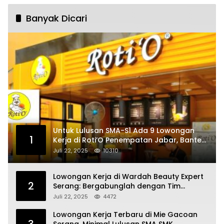
Banyak Dicari
Untuk Lulusan SMA-S1 Ada 9 Lowongan
1
Kerja di Roti’O Penempatan Jabar, Banten
dan Jakarta
Juli 22, 2025
10310
Lowongan Kerja di Wardah Beauty Expert
2
Serang: Bergabunglah dengan Tim
Kecantikan
Juli 22, 2025
4472
Lowongan Kerja Terbaru di Mie Gacoan