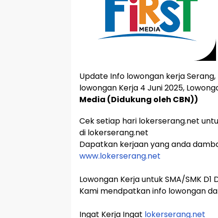
Update Info lowongan kerja Serang, 
lowongan Kerja 4 Juni 2025, Lowong
Media (Didukung oleh CBN))
Cek setiap hari lokerserang.net unt
di lokerserang.net
Dapatkan kerjaan yang anda damb
www.lokerserang.net
Lowongan Kerja untuk SMA/SMK D1 D2
Kami mendpatkan info lowongan dar
Ingat Kerja Ingat
lokerserang.net