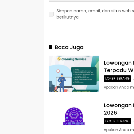
Simpan nama, email, dan situs web 
berikutnya.
Baca Juga
Lowongan K
Terpadu Wi
LOKER SERANG
Apakah Anda mem
Lowongan K
2026
LOKER SERANG
Apakah Anda me