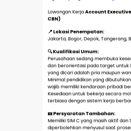
Lowongan Kerja
Account Executive 
CBN)
📍 Lokasi Penempatan:
Jakarta, Bogor, Depok, Tangerang, B
🔍 Kualifikasi Umum:
Perusahaan sedang membuka kesempa
dan berorientasi pada target untuk
yang dicari adalah pria maupun wani
Minimal pendidikan yang dibutuhkan
wajib memiliki kendaraan pribadi b
Kesediaan untuk bekerja secara mob
terbiasa dengan sistem kerja berbas
🪪 Persyaratan Tambahan:
Memiliki SIM C yang masih aktif dan
diperbolehkan menyusul saat prose