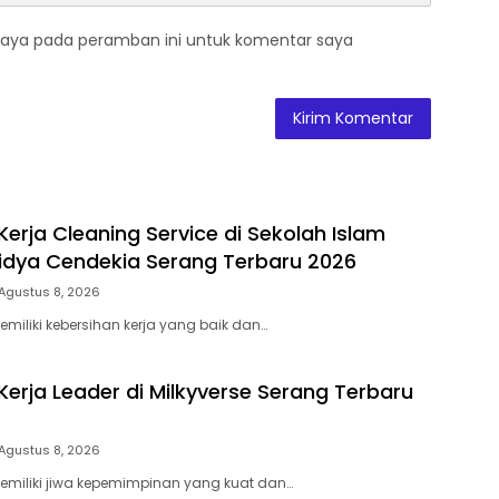
saya pada peramban ini untuk komentar saya
erja Cleaning Service di Sekolah Islam
dya Cendekia Serang Terbaru 2026
Agustus 8, 2026
iliki kebersihan kerja yang baik dan…
erja Leader di Milkyverse Serang Terbaru
Agustus 8, 2026
miliki jiwa kepemimpinan yang kuat dan…