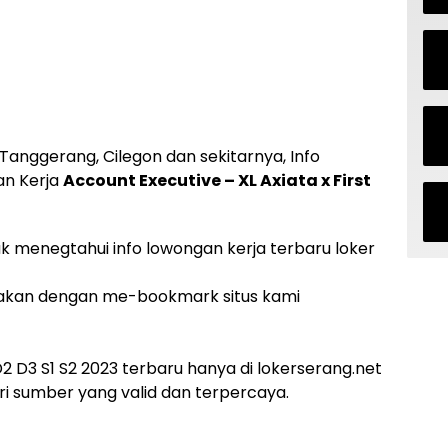
Tanggerang, Cilegon dan sekitarnya, Info
an Kerja
Account Executive – XL Axiata x First
uk menegtahui info lowongan kerja terbaru loker
akan dengan me-bookmark situs kami
 D3 S1 S2 2023 terbaru hanya di lokerserang.net
i sumber yang valid dan terpercaya.