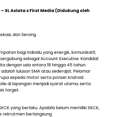
– XL Axiata x First Media (Didukung oleh
ekasi, dan Serang
tan bagi individu yang energik, komunikatif,
 bergabung sebagai Account Executive. Kandidat
ta dengan usia antara 18 hingga 45 tahun.
 adalah lulusan SMA atau sederajat. Pelamar
erupa sepeda motor serta ponsel Android.
ile di lapangan menjadi syarat utama, serta
is target.
 SKCK yang berlaku. Apabila belum memiliki SKCK,
s rekrutmen berlangsung.