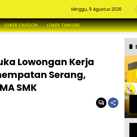
Minggu, 9 Agustus 2026
LOKER CILEGON
LOKER TANGSEL
uka Lowongan Kerja
nempatan Serang,
SMA SMK