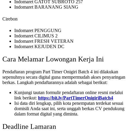
Indomaret GATOT SUBROTO 257
Indomaret BARANANG SIANG
Cirebon
Indomaret PENGGUNG
Indomaret CILIMUS 2
Indomaret FRESH VETERAN
Indomaret KEJUDEN DC
Cara Melamar Lowongan Kerja Ini
Pendaftaran program Part Timer Onigiri Batch 4 ini dilakukan
sepenuhnya secara digital guna mempermudah akses penyaringan
berkas. Langkah pendaftarannya adalah sebagai berikut:
Kunjungi tautan formulir pendaftaran online resmi melalui
link berikut:
https://bit.ly/PartTimerOnigiriBatch4
Isi data diri lengkap, pilih kota penempatan terdekat sesuai
domisili Anda saat ini, serta unggah berkas CV pendukung
dalam format digital yang diminta.
Deadline Lamaran