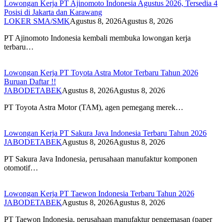
Lowongan Kerja PT Ajinomoto Indonesia Agustus 2026, Tersedia 4
Posisi di Jakarta dan Karawang
LOKER SMA/SMK
Agustus 8, 2026
Agustus 8, 2026
PT Ajinomoto Indonesia kembali membuka lowongan kerja
terbaru…
Lowongan Kerja PT Toyota Astra Motor Terbaru Tahun 2026
Buruan Daftar !!
JABODETABEK
Agustus 8, 2026
Agustus 8, 2026
PT Toyota Astra Motor (TAM), agen pemegang merek…
Lowongan Kerja PT Sakura Java Indonesia Terbaru Tahun 2026
JABODETABEK
Agustus 8, 2026
Agustus 8, 2026
PT Sakura Java Indonesia, perusahaan manufaktur komponen
otomotif…
Lowongan Kerja PT Taewon Indonesia Terbaru Tahun 2026
JABODETABEK
Agustus 8, 2026
Agustus 8, 2026
PT Taewon Indonesia, perusahaan manufaktur pengemasan (paper