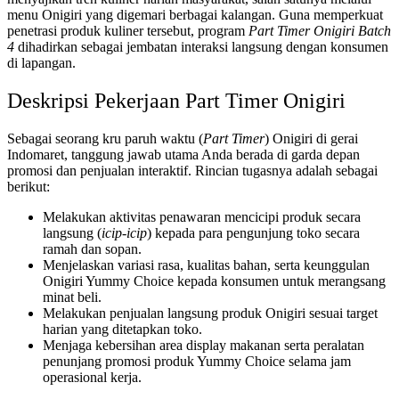
menu Onigiri yang digemari berbagai kalangan. Guna memperkuat
penetrasi produk kuliner tersebut, program
Part Timer Onigiri Batch
4
dihadirkan sebagai jembatan interaksi langsung dengan konsumen
di lapangan.
Deskripsi Pekerjaan Part Timer Onigiri
Sebagai seorang kru paruh waktu (
Part Timer
) Onigiri di gerai
Indomaret, tanggung jawab utama Anda berada di garda depan
promosi dan penjualan interaktif. Rincian tugasnya adalah sebagai
berikut:
Melakukan aktivitas penawaran mencicipi produk secara
langsung (
icip-icip
) kepada para pengunjung toko secara
ramah dan sopan.
Menjelaskan variasi rasa, kualitas bahan, serta keunggulan
Onigiri Yummy Choice kepada konsumen untuk merangsang
minat beli.
Melakukan penjualan langsung produk Onigiri sesuai target
harian yang ditetapkan toko.
Menjaga kebersihan area display makanan serta peralatan
penunjang promosi produk Yummy Choice selama jam
operasional kerja.