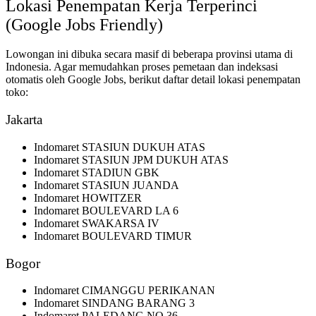
Lokasi Penempatan Kerja Terperinci
(Google Jobs Friendly)
Lowongan ini dibuka secara masif di beberapa provinsi utama di
Indonesia. Agar memudahkan proses pemetaan dan indeksasi
otomatis oleh Google Jobs, berikut daftar detail lokasi penempatan
toko:
Jakarta
Indomaret STASIUN DUKUH ATAS
Indomaret STASIUN JPM DUKUH ATAS
Indomaret STADIUN GBK
Indomaret STASIUN JUANDA
Indomaret HOWITZER
Indomaret BOULEVARD LA 6
Indomaret SWAKARSA IV
Indomaret BOULEVARD TIMUR
Bogor
Indomaret CIMANGGU PERIKANAN
Indomaret SINDANG BARANG 3
Indomaret PALEDANG NO 36