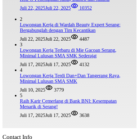
Juli 22, 2025
Juli 22, 2025
10352
2
Lowongan Kerja di Wardah Beauty Expert Serang:
Bergabunglah dengan Tim Kecantikan
Juli 22, 2025
Juli 22, 2025
4487
3
Lowongan Kerja Terbaru di Mie Gacoan Serang,
Minimal Lulusan SMA SMK Sederajat
Juli 17, 2025
Juli 17, 2025
4132
4
Lowongan Kerja Terdi Dan+Dan Tangerang Raya,
Minimal Lulusan SMA SMK
Juli 10, 2025
3779
5
Raih Karir Cemerlang di Bank BNI: Kesempatan
Menarik di Serang!
Juli 17, 2025
Juli 17, 2025
3638
Contact Info