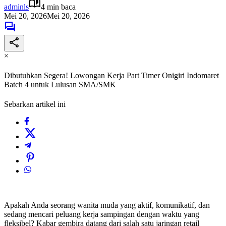
adminls
4 min baca
Mei 20, 2026
Mei 20, 2026
×
Dibutuhkan Segera! Lowongan Kerja Part Timer Onigiri Indomaret
Batch 4 untuk Lulusan SMA/SMK
Sebarkan artikel ini
Apakah Anda seorang wanita muda yang aktif, komunikatif, dan
sedang mencari peluang kerja sampingan dengan waktu yang
fleksibel? Kabar gembira datang dari salah satu jaringan retail