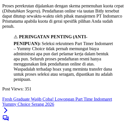
Proses perekrutan dijalankan dengan skema pemenuhan kuota cepat
(
Dibutuhkan Segera
). Pendaftaran online via tautan Bitly tersebut
dapat ditutup sewaktu-waktu oleh pihak manajemen PT Indomarco
Prismatama apabila kuota di gerai spesifik pilihan Anda sudah
penuh.
⚠️
PERINGATAN PENTING (ANTI-
PENIPUAN):
Seleksi rekrutmen Part Timer Indomaret
– Yummy Choice tidak pernah memungut biaya
administrasi apa pun dari pelamar kerja dalam bentuk
apa pun. Seluruh proses pendaftaran resmi hanya
menggunakan link pendaftaran online di atas.
Waspadalah terhadap hoax yang meminta transfer dana
untuk proses seleksi atau seragam, dipastikan itu adalah
penipuan.
Post Views:
351
Fresh Graduate Wajib Coba! Lowongan Part Time Indomaret
Yummy Choice Serang 2026