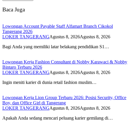
Baca Juga
Lowongan Account Payable Staff Alfamart Branch Cikokol
Tangerang 2026
LOKER TANGERANG
Agustus 8, 2026
Agustus 8, 2026
Bagi Anda yang memiliki latar belakang pendidikan S1…
Lowongan Kerja Fashion Consultant di Nobby Karawaci & Nobby
Bintaro Terbaru 2026
LOKER TANGERANG
Agustus 8, 2026
Agustus 8, 2026
Ingin meniti karier di dunia retail fashion muslim…
Lowongan Kerja Lion Group Terbaru 2026: Posisi Security, Office
Boy, dan Office Girl di Tangerang
LOKER TANGERANG
Agustus 8, 2026
Agustus 8, 2026
Apakah Anda sedang mencari peluang karier gemilang di…