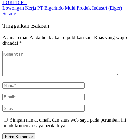
LOKER PT
Lowongan Kerja PT Eigerindo Multi Produk Industri (Eiger)
Serang
Tinggalkan Balasan
Alamat email Anda tidak akan dipublikasikan.
Ruas yang wajib
ditandai
*
Simpan nama, email, dan situs web saya pada peramban ini
untuk komentar saya berikutnya.