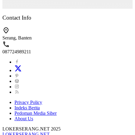
Contact Info
Serang, Banten
087724989211
Privacy Policy
Indeks Berita
Pedoman Media Siber
About Us
LOKERSERANG.NET 2025
LOKERSERANG.NET