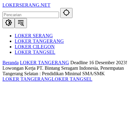
Langsung
LOKERSERANG.NET
ke
Info
konten
Lowongan
Kerja
Serang
dan
LOKER SERANG
Sekitarnya
LOKER TANGERANG
LOKER CILEGON
LOKER TANGSEL
Beranda
LOKER TANGERANG
Deadline 16 Desember 2023!
Lowongan Kerja PT. Bintang Seragam Indonesia, Penempatan
Tangerang Selatan : Pendidikan Minimal SMA/SMK
LOKER TANGERANG
LOKER TANGSEL