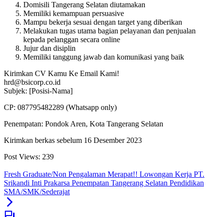
Domisili Tangerang Selatan diutamakan
Memiliki kemampuan persuasive
Mampu bekerja sesuai dengan target yang diberikan
Melakukan tugas utama bagian pelayanan dan penjualan
kepada pelanggan secara online
Jujur dan disiplin
Memiliki tanggung jawab dan komunikasi yang baik
Kirimkan CV Kamu Ke Email Kami!
hrd@bsicorp.co.id
Subjek: [Posisi-Nama]
CP: 087795482289 (Whatsapp only)
Penempatan: Pondok Aren, Kota Tangerang Selatan
Kirimkan berkas sebelum 16 Desember 2023
Post Views:
239
Fresh Graduate/Non Pengalaman Merapat!! Lowongan Kerja PT.
Srikandi Inti Prakarsa Penempatan Tangerang Selatan Pendidikan
SMA/SMK/Sederajat