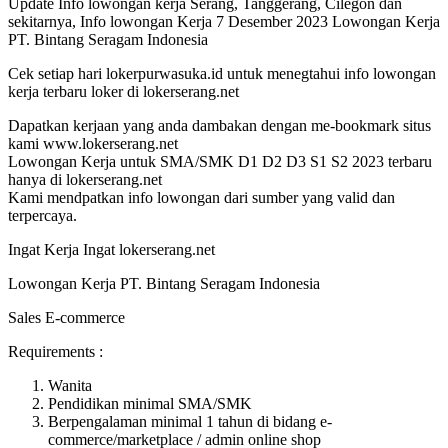
Update Info lowongan kerja Serang, Tanggerang, Cilegon dan
sekitarnya, Info lowongan Kerja 7 Desember 2023 Lowongan Kerja
PT. Bintang Seragam Indonesia
Cek setiap hari lokerpurwasuka.id untuk menegtahui info lowongan
kerja terbaru loker di lokerserang.net
Dapatkan kerjaan yang anda dambakan dengan me-bookmark situs
kami www.lokerserang.net
Lowongan Kerja untuk SMA/SMK D1 D2 D3 S1 S2 2023 terbaru
hanya di lokerserang.net
Kami mendpatkan info lowongan dari sumber yang valid dan
terpercaya.
Ingat Kerja Ingat lokerserang.net
Lowongan Kerja PT. Bintang Seragam Indonesia
Sales E-commerce
Requirements :
Wanita
Pendidikan minimal SMA/SMK
Berpengalaman minimal 1 tahun di bidang e-
commerce/marketplace / admin online shop