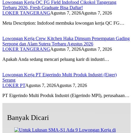
Lowongan Kerja QC FG Field Indofood Cikokol Tangerang
Terbaru 2026, Fresh Graduate Bisa Daftar!
LOKER TANGERANG
Agustus 7, 2026
Agustus 7, 2026
Meta Description: Indofood membuka lowongan kerja QC FG…
Lowongan Kerja Crew Kitchen Haka Dimsum Penempatan Gading
Serpong dan Alam Sutera Terbaru Agustus 2026
LOKER TANGERANG
Agustus 7, 2026
Agustus 7, 2026
Apakah Anda sedang mencari peluang karir di industri…
Lowongan Kerja PT Eigerindo Multi Produk Industri (Eiger)
Serang
LOKER PT
Agustus 7, 2026
Agustus 7, 2026
PT Eigerindo Multi Produk Industri (Eigerindo MPI), perusahaan…
Banyak Dicari