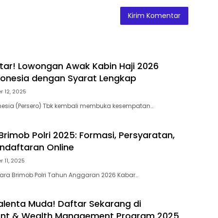
tar! Lowongan Awak Kabin Haji 2026
onesia dengan Syarat Lengkap
 12, 2025
nesia (Persero) Tbk kembali membuka kesempatan…
rimob Polri 2025: Formasi, Persyaratan,
endaftaran Online
 11, 2025
ara Brimob Polri Tahun Anggaran 2026 Kabar…
alenta Muda! Daftar Sekarang di
t & Wealth Management Program 2025