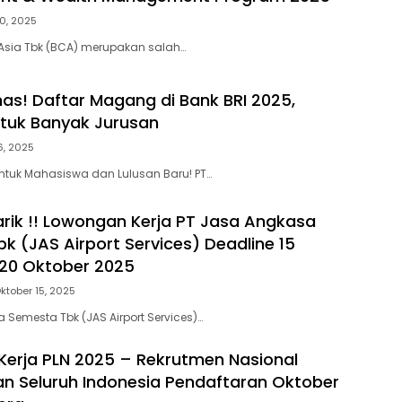
0, 2025
 Asia Tbk (BCA) merupakan salah…
as! Daftar Magang di Bank BRI 2025,
tuk Banyak Jurusan
6, 2025
ntuk Mahasiswa dan Lulusan Baru! PT…
arik !! Lowongan Kerja PT Jasa Angkasa
k (JAS Airport Services) Deadline 15
20 Oktober 2025
ktober 15, 2025
 Semesta Tbk (JAS Airport Services)…
erja PLN 2025 – Rekrutmen Nasional
 Seluruh Indonesia Pendaftaran Oktober