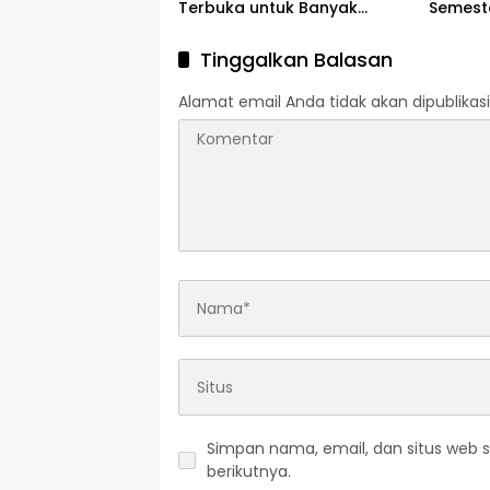
Terbuka untuk Banyak
Semesta
Jurusan
Service
Oktobe
Tinggalkan Balasan
Alamat email Anda tidak akan dipublikasi
Simpan nama, email, dan situs web 
berikutnya.