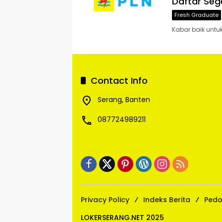
Daftar Seg
Fresh Graduate
Kabar baik untuk
Contact Info
Serang, Banten
087724989211
Privacy Policy
Indeks Berita
Pedo
LOKERSERANG.NET 2025