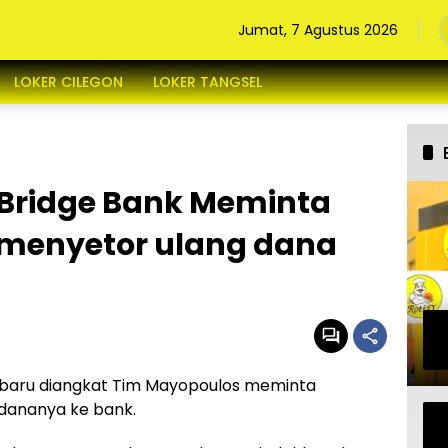
Jumat, 7 Agustus 2026
LOKER CILEGON
LOKER TANGSEL
y Bridge Bank Meminta
menyetor ulang dana
g baru diangkat Tim Mayopoulos meminta
dananya ke bank.