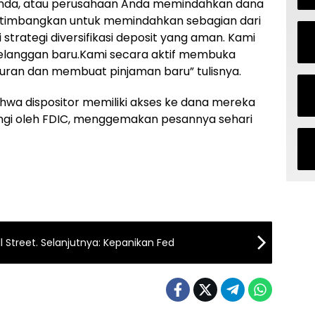
 Anda, atau perusahaan Anda memindahkan dana
rtimbangkan untuk memindahkan sebagian dari
strategi diversifikasi deposit yang aman. Kami
pelanggan baru.Kami secara aktif membuka
uran dan membuat pinjaman baru” tulisnya.
wa dispositor memiliki akses ke dana mereka
ngi oleh FDIC, menggemakan pesannya sehari
 Street. Selanjutnya: Kepanikan Fed