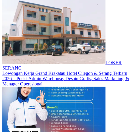
LOKER
SERANG
Lowongan Kerja Grand Krakatau Hotel Cilegon & Serang Terbaru
2026 – Posisi Admin Warehouse, Desain Grafis, Sales Marketing, &
Manager Operasional