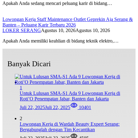
Apakah Anda sedang mencari peluang karir di bidang…
Lowongan Kerja Staff Maintenance Outlet Geprekin Aja Serang &
Banten – Peluang Karir Terbaru 2026
LOKER SERANG
Agustus 10, 2026
Agustus 10, 2026
Apakah Anda memiliki keahlian di bidang teknik elektro,…
Banyak Dicari
1
Untuk Lulusan SMA-S1 Ada 9 Lowongan Kerja di
Roti’O Penempatan Jabar, Banten dan Jakarta
Juli 22, 2025
Juli 22, 2025
10401
2
Lowongan Kerja di Wardah Beauty Expert Serang:
Bergabunglah dengan Tim Kecantikan