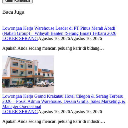
Baca Juga
Lowongan Kerja Warehouse Leader di PT Pinus Merah Abadi
(Nabati Group) – Wilayah Banten (Serang Barat) Terbaru 2026
LOKER SERANG
Agustus 10, 2026
Agustus 10, 2026
Apakah Anda sedang mencari peluang karir di bidang…
Lowongan Kerja Grand Krakatau Hotel Cilegon & Serang Terbaru
2026 – Posisi Admin Warehouse, Desain Grafis, Sales Marketing, &
Manager Operasional
LOKER SERANG
Agustus 10, 2026
Agustus 10, 2026
Apakah Anda sedang mencari peluang karir di industri…