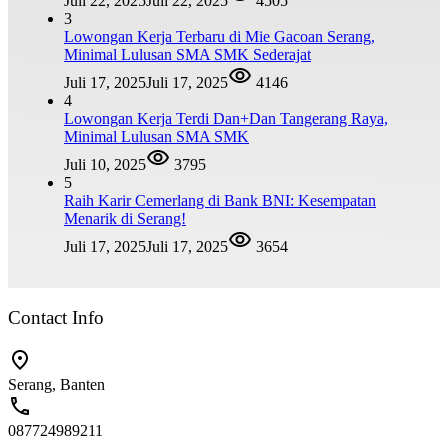
Juli 22, 2025
Juli 22, 2025
4505
3
Lowongan Kerja Terbaru di Mie Gacoan Serang,
Minimal Lulusan SMA SMK Sederajat
Juli 17, 2025
Juli 17, 2025
4146
4
Lowongan Kerja Terdi Dan+Dan Tangerang Raya,
Minimal Lulusan SMA SMK
Juli 10, 2025
3795
5
Raih Karir Cemerlang di Bank BNI: Kesempatan
Menarik di Serang!
Juli 17, 2025
Juli 17, 2025
3654
Contact Info
Serang, Banten
087724989211