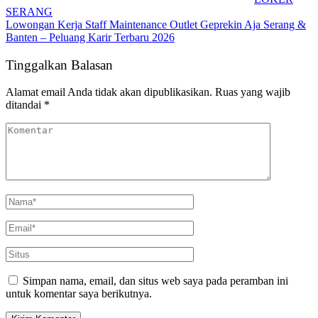
SERANG
Lowongan Kerja Staff Maintenance Outlet Geprekin Aja Serang &
Banten – Peluang Karir Terbaru 2026
Tinggalkan Balasan
Alamat email Anda tidak akan dipublikasikan.
Ruas yang wajib
ditandai
*
Simpan nama, email, dan situs web saya pada peramban ini
untuk komentar saya berikutnya.