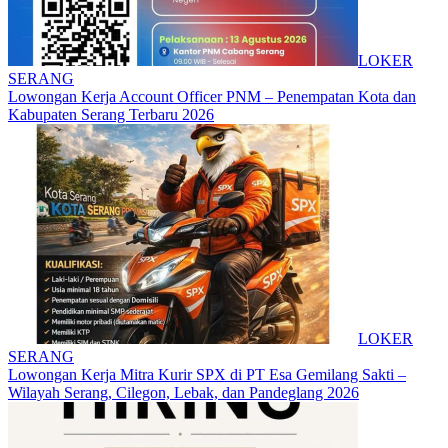
LOKER
SERANG
Lowongan Kerja Account Officer PNM – Penempatan Kota dan
Kabupaten Serang Terbaru 2026
LOKER
SERANG
Lowongan Kerja Mitra Kurir SPX di PT Esa Gemilang Sakti –
Wilayah Serang, Cilegon, Lebak, dan Pandeglang 2026